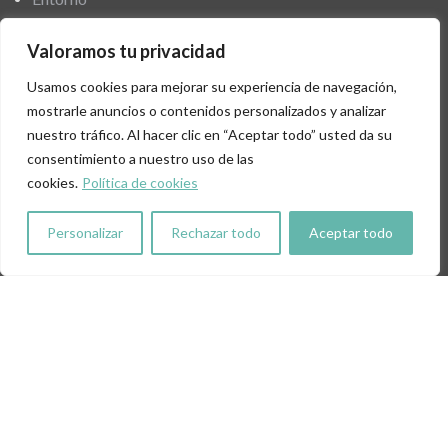
Galería
Valoramos tu privacidad
Usamos cookies para mejorar su experiencia de navegación,
Magazine
mostrarle anuncios o contenidos personalizados y analizar
Contact@
nuestro tráfico. Al hacer clic en “Aceptar todo” usted da su
consentimiento a nuestro uso de las
Guara2077
cookies.
Política de cookies
Pirene 430
Personalizar
Rechazar todo
Aceptar todo
RGPD
Aviso Legal
Privacidad