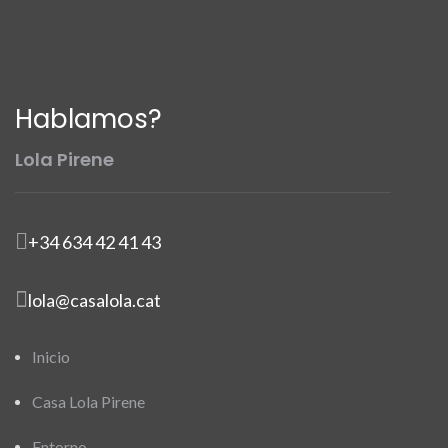
Hablamos?
Lola Pirene
+34 634 42 41 43
lola@casalola.cat
Inicio
Casa Lola Pirene
Entorno