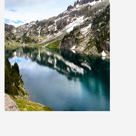
MAPA
Val d’Aran