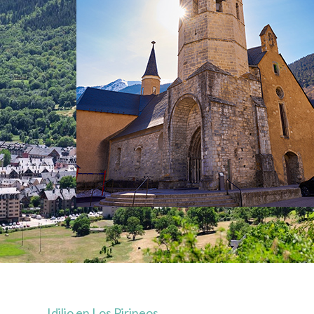
Idilio en Los Pirineos