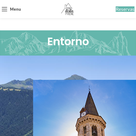
Reservas
Menu
Entorno