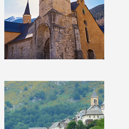
MAPA
Vielha