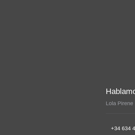
Hablam
Lola Pirene
+34 634 4