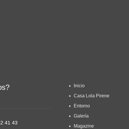
os?
Inicio
Casa Lola Pirene
Entorno
Galería
2 41 43
Magazine