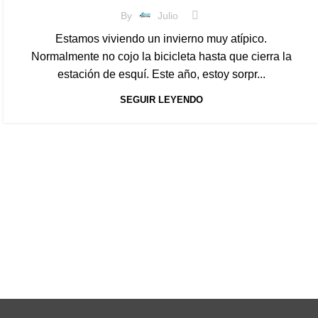
By
Julio
Estamos viviendo un invierno muy atípico.
Normalmente no cojo la bicicleta hasta que cierra la
estación de esquí. Este año, estoy sorpr...
SEGUIR LEYENDO