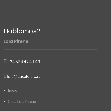
Hablamos?
Lola Pirene
+34 634 42 41 43
lola@casalola.cat
Inicio
Casa Lola Pirene