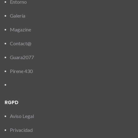
Entorno
Galería
Magazine
Contact@
Guara2077
Pirene 430
RGPD
Aviso Legal
Privacidad